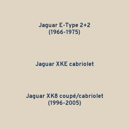
Jaguar E-Type 2+2
(1966-1975)
Jaguar XKE cabriolet
Jaguar XK8 c
oupé/cabriolet
(1996-2005)