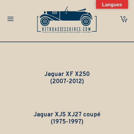
Langues
0
Jaguar XF X250
(2007-2012)
Jaguar XJS XJ27 coupé
(1975-1997)