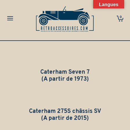
Langues
0
Caterham Seven 7
(A partir de 1973)
Caterham 275S c
hâssis SV
(A partir de 2015)