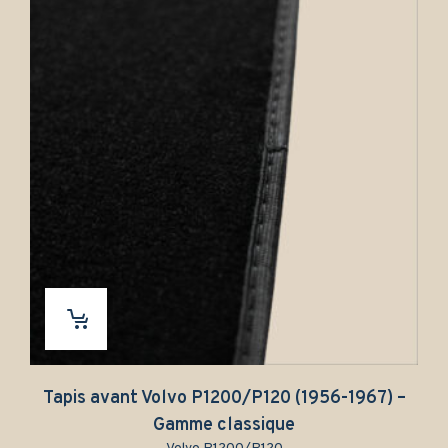
Tapis avant Volvo P1200/P120 (1956-1967) –
Tapi
Gamme classique