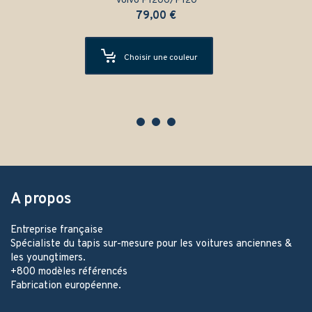
Volvo P1200/P120
79,00
€
Choisir une couleur
A propos
Entreprise française
Spécialiste du tapis sur-mesure pour les voitures anciennes &
les youngtimers.
+800 modèles référencés
Fabrication européenne.