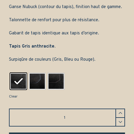
Ganse Nubuck (contour du tapis), finition haut de gamme.
Talonnette de renfort pour plus de résistance.
Gabarit de tapis identique aux tapis d’origine.
Tapis Gris anthracite.
Surpiqûre de couleurs (Gris, Bleu ou Rouge).
Clear
Tapis
Volvo
P1200-
P120