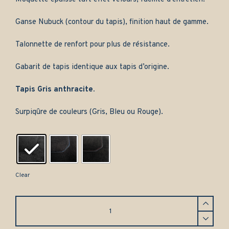
Ganse Nubuck (contour du tapis), finition haut de gamme.
Talonnette de renfort pour plus de résistance.
Gabarit de tapis identique aux tapis d’origine.
Tapis Gris anthracite.
Surpiqûre de couleurs (Gris, Bleu ou Rouge).
Clear
Tapis
Volkswagen
Passat