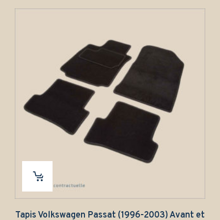
 Volkswagen Passat (1996-2003) Avant et
Tapis V