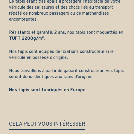
Le tapis étant très épais il protégera l’habitacle de votre
véhicule des salissures et des chocs liés au transport
répété de nombreux passagers ou de marchandises
encombrantes.
Résistants et garantis 2 ans, nos tapis sont moquettés en
TUFT 2200g/m²
.
Nos tapis sont équipés de fixations constructeur si le
véhicule en possède d’origine.
Nous travaillons à partir de gabarit constructeur, vos tapis
seront donc identiques aux tapis d’origine.
Nos tapis sont fabriqués en Europe.
CELA PEUT VOUS INTÉRESSER