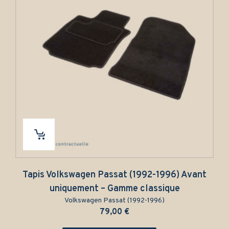
is Volkswagen Passat (1992-1996) Avant
Tapis V
uniquement – Gamme classique
Volkswagen Passat (1992-1996)
79,00
€