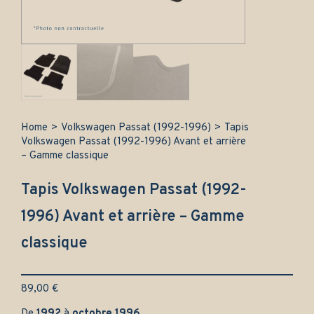
Home
>
Volkswagen Passat (1992-1996)
>
Tapis
Volkswagen Passat (1992-1996) Avant et arrière
– Gamme classique
Tapis Volkswagen Passat (1992-
1996) Avant et arrière – Gamme
classique
89,00
€
De
1992
à
octobre 1996
.