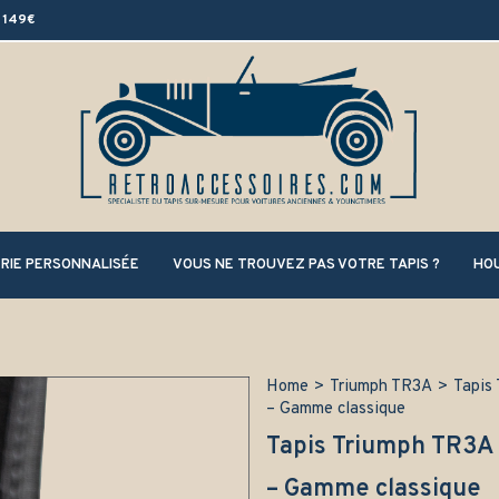
 149€
RIE PERSONNALISÉE
VOUS NE TROUVEZ PAS VOTRE TAPIS ?
HOU
Home
>
Triumph TR3A
>
Tapis 
– Gamme classique
Tapis Triumph TR3A (
– Gamme classique