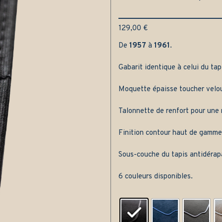
129,00
€
De
1957
à
1961
.
Gabarit identique à celui du tap
Moquette épaisse toucher velou
Talonnette de renfort pour une m
Finition contour haut de gamme
Sous-couche du tapis antidérap
6 couleurs disponibles.