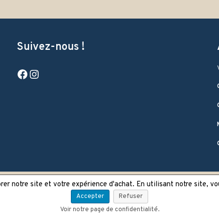
Suivez-nous !
Facebook
Instagram
er notre site et votre expérience d'achat. En utilisant notre site, v
Accepter
Refuser
Voir notre page de confidentialité.