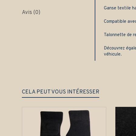
Ganse textile h
Avis (0)
Compatible avec 
Talonnette de re
Découvrez égal
véhicule.
CELA PEUT VOUS INTÉRESSER