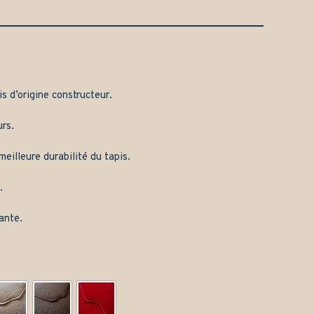
is d’origine constructeur.
rs.
eilleure durabilité du tapis.
.
ante.