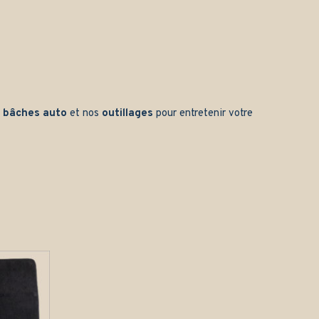
s
bâches auto
et nos
outillages
pour entretenir votre