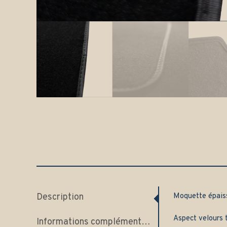
Description
Moquette épai
Aspect velours t
Informations complémentaires