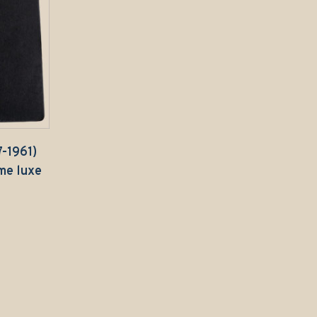
-1961)
me luxe