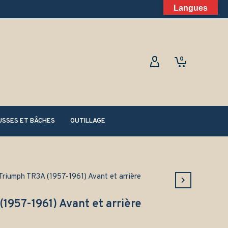
Langues
0
SSES ET BÂCHES
OUTILLAGE
Triumph TR3A (1957-1961) Avant et arrière
1957-1961) Avant et arrière