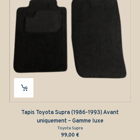
Tapis Toyota Supra (1986-1993) Avant
T
uniquement – Gamme luxe
Toyota Supra
99,00
€