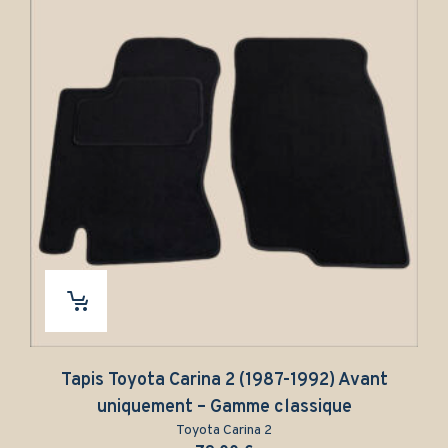
ta Carina 2 (1987-1992) Avant
Tapis Toyota Ca
ement – Gamme classique
arrièr
Toyota Carina 2