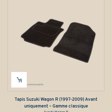
Tapis Suzuki Wagon R (1997-2009) Avant
Tap
uniquement – Gamme classique