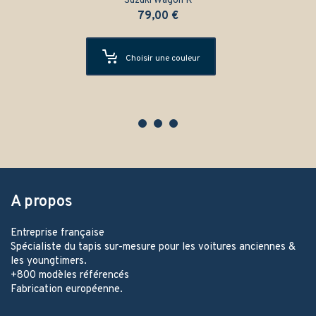
Suzuki Wagon R
79,00
€
Choisir une couleur
A propos
Entreprise française
Spécialiste du tapis sur-mesure pour les voitures anciennes &
les youngtimers.
+800 modèles référencés
Fabrication européenne.