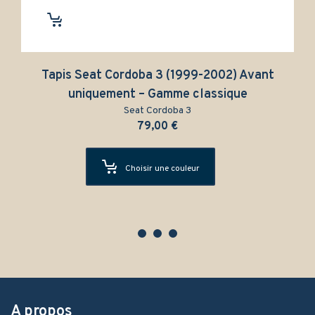
Tapis Seat Cordoba 3 (1999-2002) Avant
uniquement – Gamme classique
Seat Cordoba 3
79,00
€
Choisir une couleur
A propos