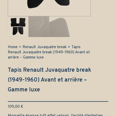
Home
>
Renault Juvaquatre break
>
Tapis
Renault Juvaquatre break (1949-1960) Avant et
arrière – Gamme luxe
Tapis Renault Juvaquatre break
(1949-1960) Avant et arrière –
Gamme luxe
109,00
€
Moquette épaisse tuft effet velours, facilité d’entretien.