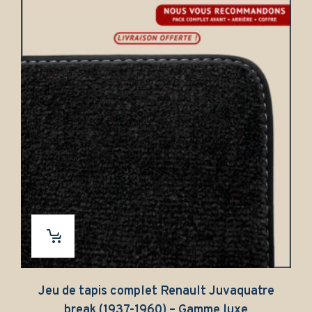
Jeu de tapis complet Renault Juvaquatre
break (1937-1960) – Gamme luxe