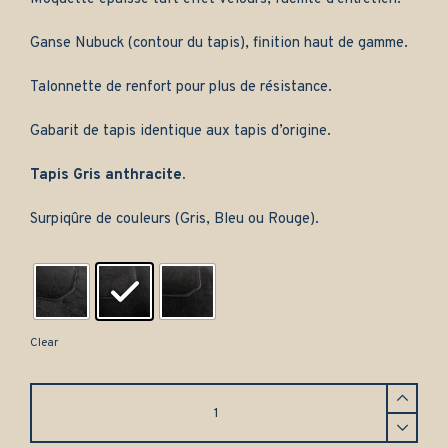
Ganse Nubuck (contour du tapis), finition haut de gamme.
Talonnette de renfort pour plus de résistance.
Gabarit de tapis identique aux tapis d’origine.
Tapis Gris anthracite.
Surpiqûre de couleurs (Gris, Bleu ou Rouge).
Clear
Tapis
Renault
Juvaquatre