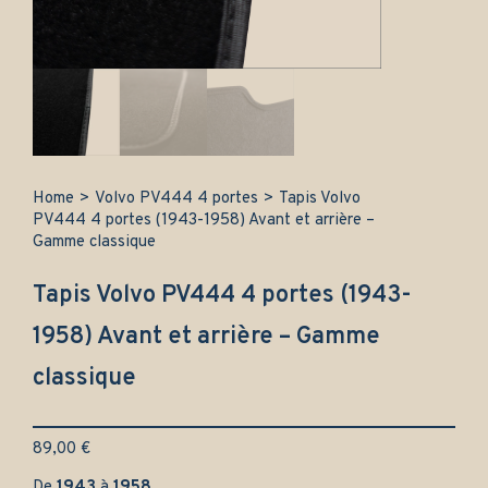
Home
>
Volvo PV444 4 portes
>
Tapis Volvo
PV444 4 portes (1943-1958) Avant et arrière –
Gamme classique
Tapis Volvo PV444 4 portes (1943-
1958) Avant et arrière – Gamme
classique
89,00
€
De
1943
à
1958
.