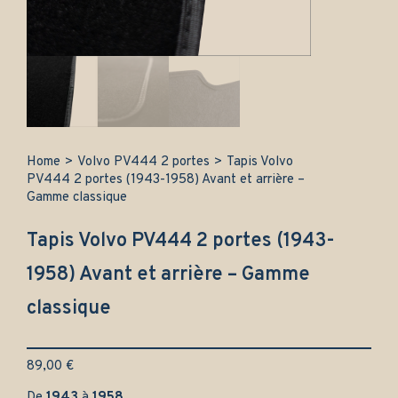
Home
>
Volvo PV444 2 portes
>
Tapis Volvo
PV444 2 portes (1943-1958) Avant et arrière –
Gamme classique
Tapis Volvo PV444 2 portes (1943-
1958) Avant et arrière – Gamme
classique
89,00
€
De
1943
à
1958
.