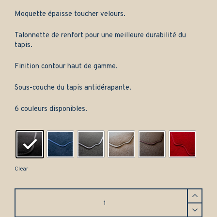
Moquette épaisse toucher velours.
Talonnette de renfort pour une meilleure durabilité du
tapis.
Finition contour haut de gamme.
Sous-couche du tapis antidérapante.
6 couleurs disponibles.
Clear
Tapis
Volvo
440