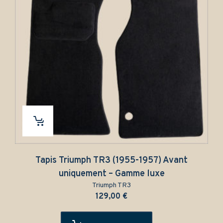
Tapis Triumph TR3 (1955-1957) Avant
Tapis Tr
uniquement – Gamme luxe
Triumph TR3
129,00
€