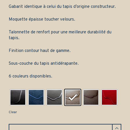
Gabarit identique à celui du tapis d’origine constructeur.
Moquette épaisse toucher velours.
Talonnette de renfort pour une meilleure durabilité du
tapis.
Finition contour haut de gamme.
Sous-couche du tapis antidérapante.
6 couleurs disponibles.
Clear
Tapis