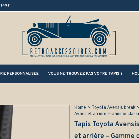
 149€
RIE PERSONNALISÉE
VOUS NE TROUVEZ PAS VOTRE TAPIS ?
HOU
Home
>
Toyota Avensis break
Avant et arrière – Gamme class
Tapis Toyota Avensi
et arrière – Gamme 