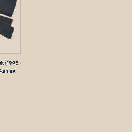
ak (1998-
 Gamme