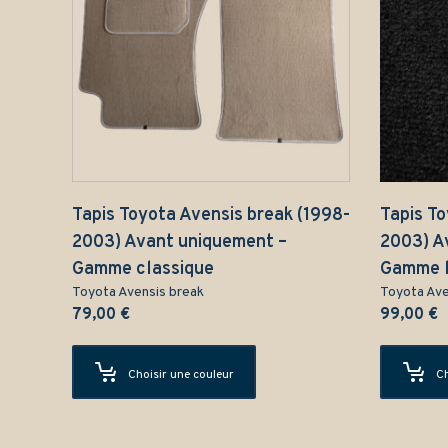
Tapis Toyota Avensis break (1998-
Tapis To
2003) Avant uniquement –
2003) A
Gamme classique
Gamme 
Toyota Avensis break
Toyota Ave
79,00
€
99,00
€
Choisir une couleur
Ch