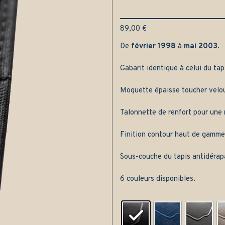
89,00
€
De
février 1998
à
mai 2003
.
Gabarit identique à celui du tap
Moquette épaisse toucher velou
Talonnette de renfort pour une m
Finition contour haut de gamme
Sous-couche du tapis antidérap
6 couleurs disponibles.