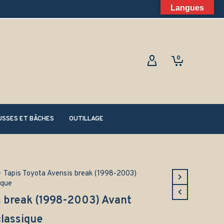
Langues
0
SSES ET BÂCHES
OUTILLAGE
>
Tapis Toyota Avensis break (1998-2003)
ique
s break (1998-2003) Avant
classique