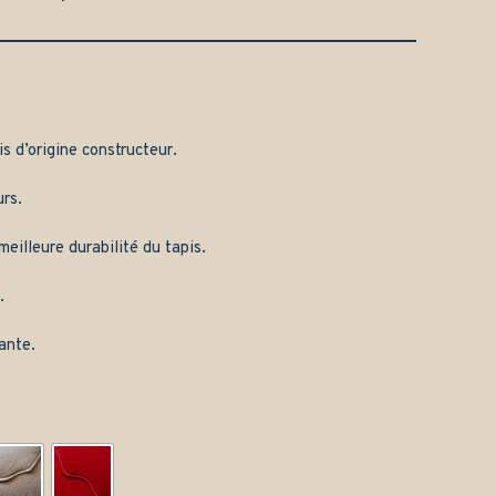
is d’origine constructeur.
rs.
eilleure durabilité du tapis.
.
ante.