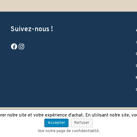
Suivez-nous !
Facebook
Instagram
er notre site et votre expérience d'achat. En utilisant notre site, v
Accepter
Refuser
Voir notre page de confidentialité.