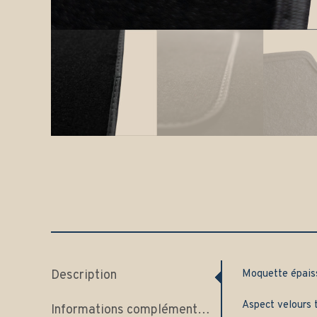
Description
Moquette épai
Aspect velours t
Informations complémentaires