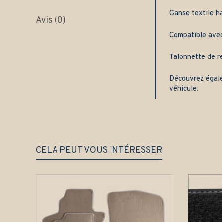
Ganse textile h
Avis (0)
Compatible avec 
Talonnette de re
Découvrez égal
véhicule.
CELA PEUT VOUS INTÉRESSER