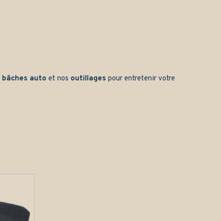
s
bâches auto
et nos
outillages
pour entretenir votre