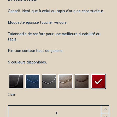
Gabarit identique à celui du tapis d’origine constructeur.
Moquette épaisse toucher velours.
Talonnette de renfort pour une meilleure durabilité du
tapis.
Finition contour haut de gamme.
6 couleurs disponibles.
Clear
Tapis
Renault