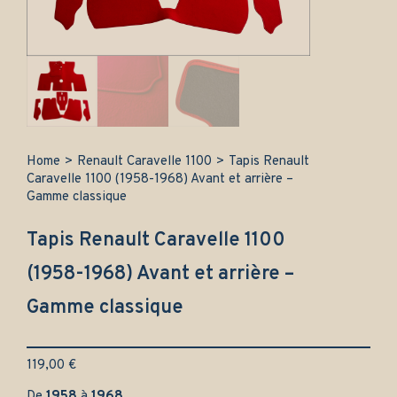
Home
>
Renault Caravelle 1100
>
Tapis Renault
Caravelle 1100 (1958-1968) Avant et arrière –
Gamme classique
Tapis Renault Caravelle 1100
(1958-1968) Avant et arrière –
Gamme classique
119,00
€
De
1958
à
1968
.