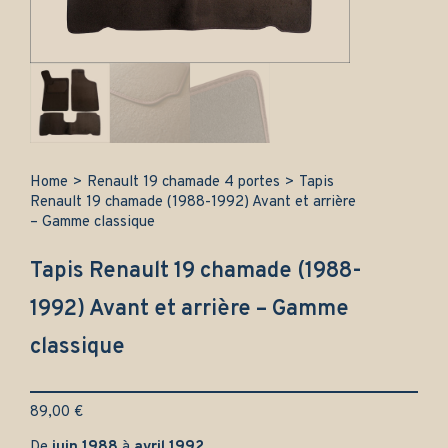
Home
>
Renault 19 chamade 4 portes
>
Tapis
Renault 19 chamade (1988-1992) Avant et arrière
– Gamme classique
Tapis Renault 19 chamade (1988-
1992) Avant et arrière – Gamme
classique
89,00
€
De
juin 1988
à
avril 1992
.