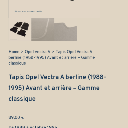
Home
>
Opel vectra A
>
Tapis Opel Vectra A
berline (1988-1995) Avant et arrière – Gamme
classique
Tapis Opel Vectra A berline (1988-
1995) Avant et arrière – Gamme
classique
89,00
€
De
1988
à
octobre 1995
.