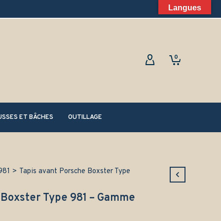
Langues
0
SSES ET BÂCHES
OUTILLAGE
981
>
Tapis avant Porsche Boxster Type
 Boxster Type 981 – Gamme