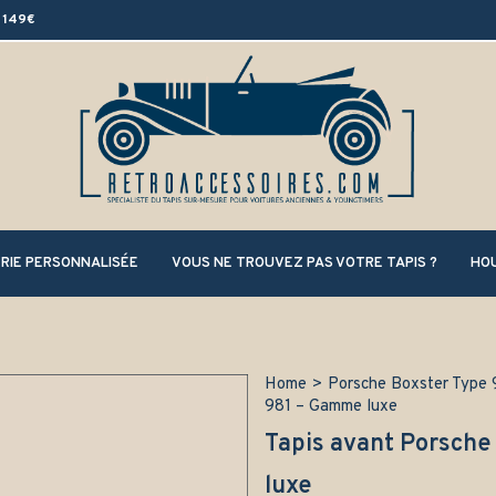
 149€
RIE PERSONNALISÉE
VOUS NE TROUVEZ PAS VOTRE TAPIS ?
HOU
Home
>
Porsche Boxster Type 
981 – Gamme luxe
Tapis avant Porsche
luxe