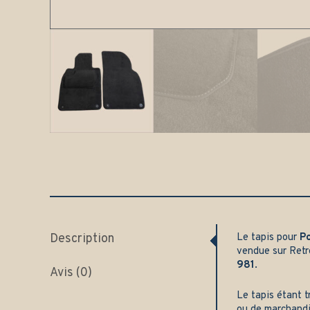
Description
Le tapis pour
P
vendue sur
Retr
981
.
Avis (0)
Le tapis étant t
ou de marchand