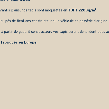
arantis 2 ans, nos tapis sont moquettés en
TUFT 2200g/m²
.
quipés de fixations constructeur si le véhicule en possède d’origine.
 à partir de gabarit constructeur, vos tapis seront donc identiques au
 fabriqués en Europe.