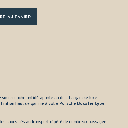
ER AU PANIER
e sous-couche antidérapante au dos. La gamme luxe
 finition haut de gamme à votre
Porsche Boxster type
t des chocs liés au transport répété de nombreux passagers