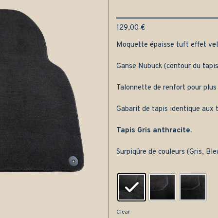
129,00
€
Moquette épaisse tuft effet velo
Ganse Nubuck (contour du tapis
Talonnette de renfort pour plus
Gabarit de tapis identique aux t
Tapis Gris anthracite.
Surpiqûre de couleurs (Gris, Bl
Clear