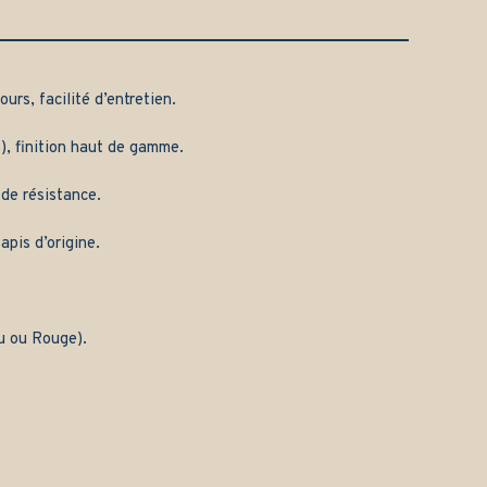
urs, facilité d’entretien.
), finition haut de gamme.
 de résistance.
apis d’origine.
eu ou Rouge).