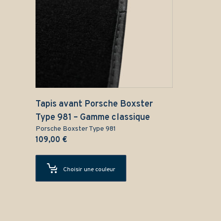
Tapis avant Porsche Boxster
Type 981 – Gamme classique
Porsche Boxster Type 981
109,00
€
Choisir une couleur