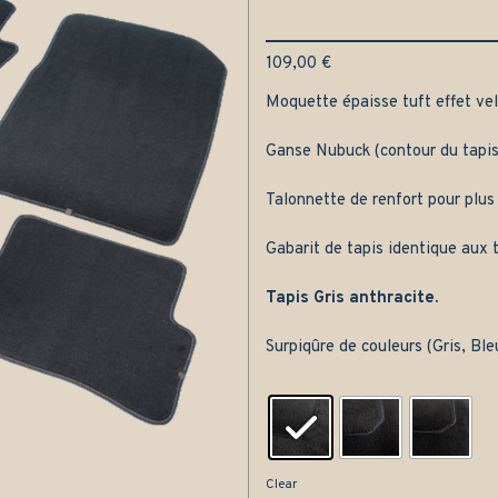
109,00
€
Moquette épaisse tuft effet velo
Ganse Nubuck (contour du tapis
Talonnette de renfort pour plus
Gabarit de tapis identique aux t
Tapis Gris anthracite.
Surpiqûre de couleurs (Gris, Bl
Clear