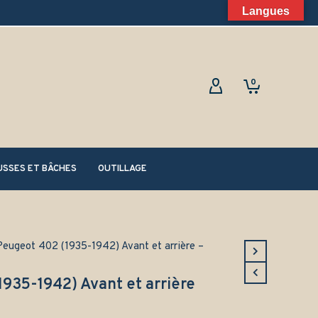
Langues
0
SSES ET BÂCHES
OUTILLAGE
Peugeot 402 (1935-1942) Avant et arrière –
1935-1942) Avant et arrière