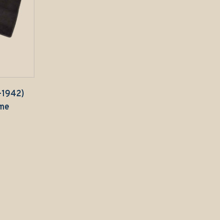
-1942)
mme