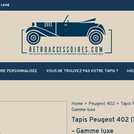
 149€
RIE PERSONNALISÉE
VOUS NE TROUVEZ PAS VOTRE TAPIS ?
HOU
Home
>
Peugeot 402
>
Tapis 
Gamme luxe
Tapis Peugeot 402 (
– Gamme luxe