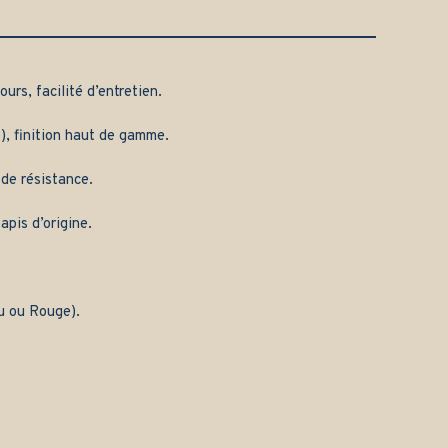
urs, facilité d’entretien.
), finition haut de gamme.
 de résistance.
apis d’origine.
eu ou Rouge).