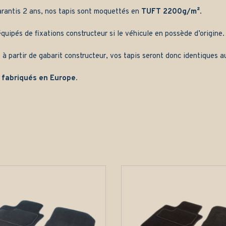
arantis 2 ans, nos tapis sont moquettés en
TUFT 2200g/m²
.
quipés de fixations constructeur si le véhicule en possède d’origine.
 à partir de gabarit constructeur, vos tapis seront donc identiques au
 fabriqués en Europe.