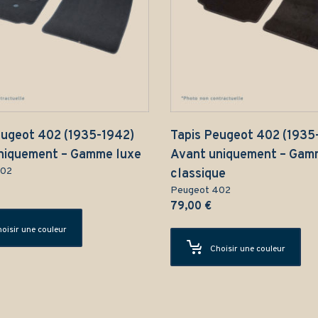
eugeot 402 (1935-1942)
Tapis Peugeot 402 (1935
niquement – Gamme luxe
Avant uniquement – Ga
402
classique
Peugeot 402
79,00
€
oisir une couleur
Choisir une couleur