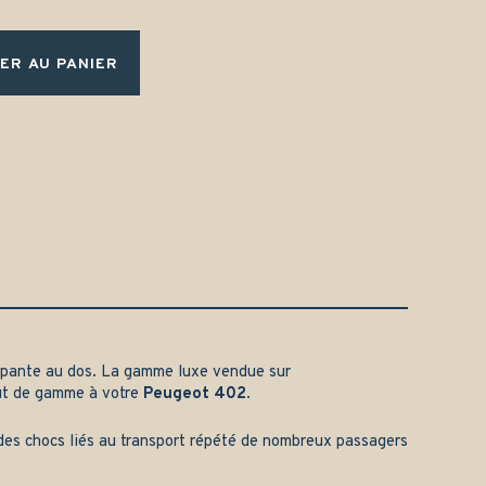
ER AU PANIER
apante au dos. La gamme luxe vendue sur
aut de gamme à votre
Peugeot
402
.
t des chocs liés au transport répété de nombreux passagers