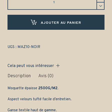
Mazda
121
(1996-
2002)
Avant
AJOUTER AU PANIER
et
arrière
-
Gamme
classique
UGS :
MAZ10-NOIR
quantity
Cela peut vous intéresser
Description
Avis (0)
Moquette épaisse
2500G/M2.
Aspect velours tufté facile d’entretien.
Ganse textile haut de gamme.