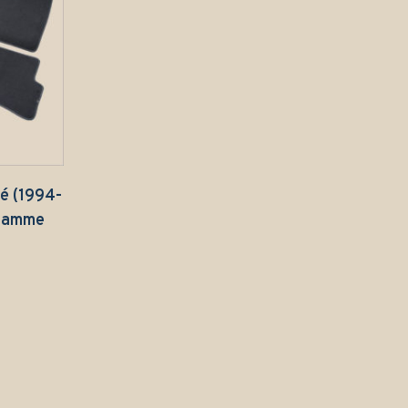
é (1994-
 Gamme