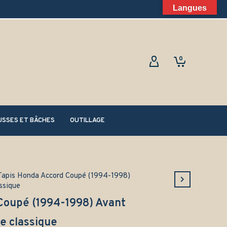
Langues
0
SSES ET BÂCHES
OUTILLAGE
Tapis Honda Accord Coupé (1994-1998)
ssique
Coupé (1994-1998) Avant
 classique