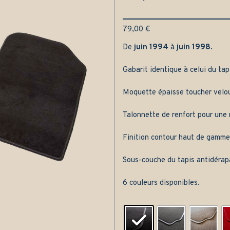
79,00
€
De
juin 1994
à
juin 1998
.
Gabarit identique à celui du tap
Moquette épaisse toucher velou
Talonnette de renfort pour une m
Finition contour haut de gamme
Sous-couche du tapis antidérap
6 couleurs disponibles.