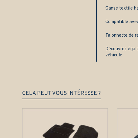
Ganse textile h
Compatible avec 
Talonnette de re
Découvrez égal
véhicule.
CELA PEUT VOUS INTÉRESSER