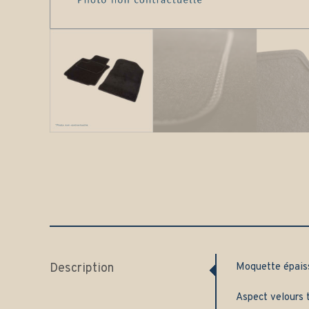
Description
Moquette épai
Aspect velours t