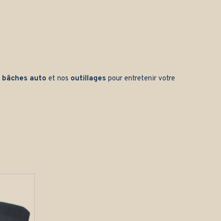
s
bâches auto
et nos
outillages
pour entretenir votre