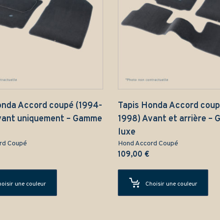
onda Accord coupé (1994-
Tapis Honda Accord coup
vant uniquement – Gamme
1998) Avant et arrière –
luxe
rd Coupé
Hond Accord Coupé
109,00
€
oisir une couleur
Choisir une couleur