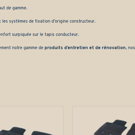
aut de gamme.
les systèmes de fixation d’origine constructeur.
nfort surpiquée sur le tapis conducteur.
ement notre gamme de
produits d’entretien et de rénovation
, no