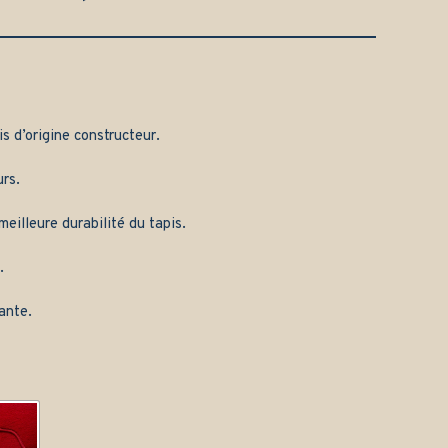
is d’origine constructeur.
rs.
eilleure durabilité du tapis.
.
ante.