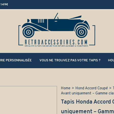
 149€
RIE PERSONNALISÉE
VOUS NE TROUVEZ PAS VOTRE TAPIS ?
HOU
Home
>
Hond Accord Coupé
>
Avant uniquement – Gamme cla
Tapis Honda Accord 
uniquement – Gamme