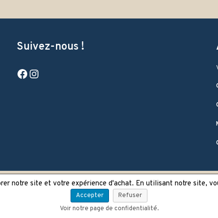
Suivez-nous !
Facebook
Instagram
er notre site et votre expérience d'achat. En utilisant notre site, v
Accepter
Refuser
Voir notre page de confidentialité.