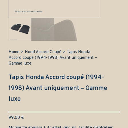
Home
>
Hond Accord Coupé
>
Tapis Honda
Accord coupé (1994-1998) Avant uniquement –
Gamme luxe
Tapis Honda Accord coupé (1994-
1998) Avant uniquement – Gamme
luxe
99,00
€
Moquette épaisse tuft effet velours, facilité d’entretien.