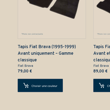
Tapis Fiat Brava (1995-1999)
Tapis Fi
Avant uniquement – Gamme
Avant e
classique
classiq
Fiat Brava
Fiat Brava
79,00
€
89,00
€
Choisir une couleur
Ch