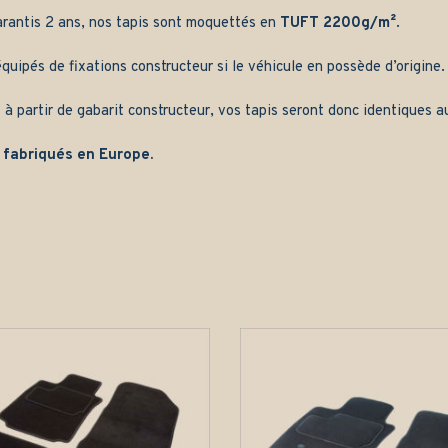
arantis 2 ans, nos tapis sont moquettés en
TUFT 2200g/m²
.
quipés de fixations constructeur si le véhicule en possède d’origine.
 à partir de gabarit constructeur, vos tapis seront donc identiques au
 fabriqués en Europe.