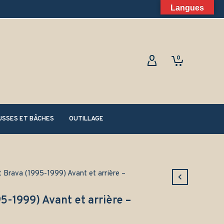
Langues
0
SSES ET BÂCHES
OUTILLAGE
t Brava (1995-1999) Avant et arrière –
95-1999) Avant et arrière –