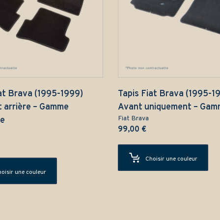
at Brava (1995-1999)
Tapis Fiat Brava (1995-1
t arrière – Gamme
Avant uniquement – Gam
Fiat Brava
ue
99,00
€
Choisir une couleur
oisir une couleur