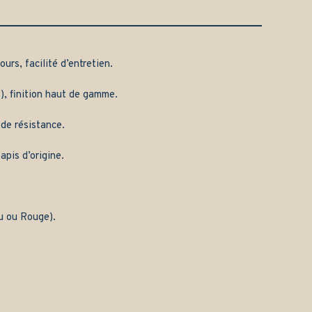
urs, facilité d’entretien.
), finition haut de gamme.
 de résistance.
apis d’origine.
eu ou Rouge).