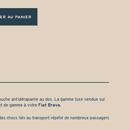
ER AU PANIER
ouche antidérapante au dos. La gamme luxe vendue sur
aut de gamme à votre
Fiat Brava
.
t des chocs liés au transport répété de nombreux passagers