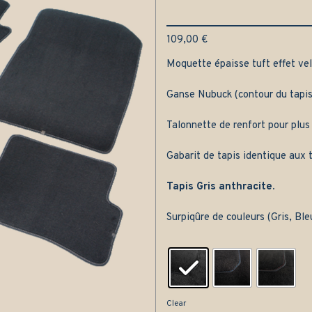
109,00
€
Moquette épaisse tuft effet velo
Ganse Nubuck (contour du tapis
Talonnette de renfort pour plus
Gabarit de tapis identique aux t
Tapis Gris anthracite.
Surpiqûre de couleurs (Gris, Bl
Clear