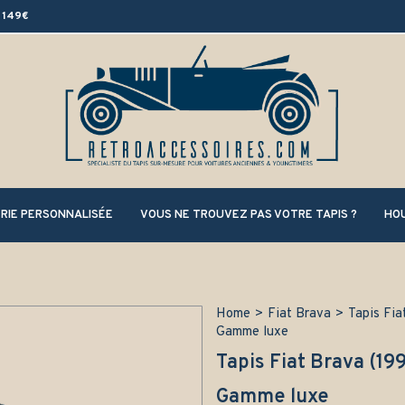
 149€
RIE PERSONNALISÉE
VOUS NE TROUVEZ PAS VOTRE TAPIS ?
HOU
Home
>
Fiat Brava
>
Tapis Fia
Gamme luxe
Tapis Fiat Brava (19
Gamme luxe