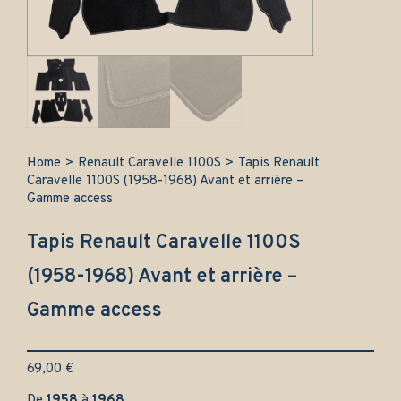
Home
>
Renault Caravelle 1100S
>
Tapis Renault
Caravelle 1100S (1958-1968) Avant et arrière –
Gamme access
Tapis Renault Caravelle 1100S
(1958-1968) Avant et arrière –
Gamme access
69,00
€
De
1958
à
1968
.