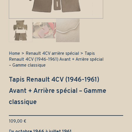
Home
>
Renault 4CV arrière spécial
>
Tapis
Renault 4CV (1946-1961) Avant + Arrière spécial
– Gamme classique
Tapis Renault 4CV (1946-1961)
Avant + Arrière spécial – Gamme
classique
109,00
€
De
octobre 1946
à
juillet 1961
.