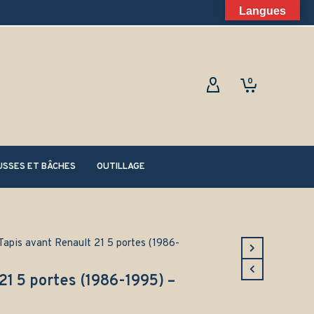
Langues
0
SSES ET BÂCHES
OUTILLAGE
Tapis avant Renault 21 5 portes (1986-
21 5 portes (1986-1995) –