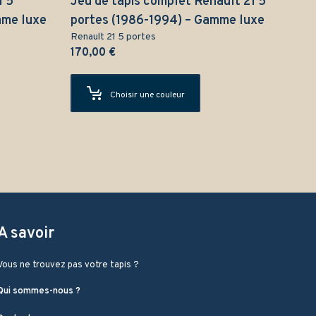
1 5
Jeu de tapis complet Renault 21 5
mme luxe
portes (1986-1994) – Gamme luxe
Renault 21 5 portes
170,00
€
Choisir une couleur
A savoir
Vous ne trouvez pas votre tapis ?
Qui sommes-nous ?