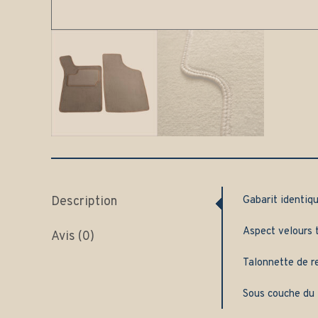
Description
Gabarit identiqu
Aspect velours t
Avis (0)
Talonnette de re
Sous couche du 