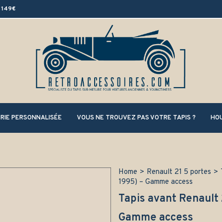
 149€
RIE PERSONNALISÉE
VOUS NE TROUVEZ PAS VOTRE TAPIS ?
HOU
Home
>
Renault 21 5 portes
>
1995) – Gamme access
Tapis avant Renault 
Gamme access