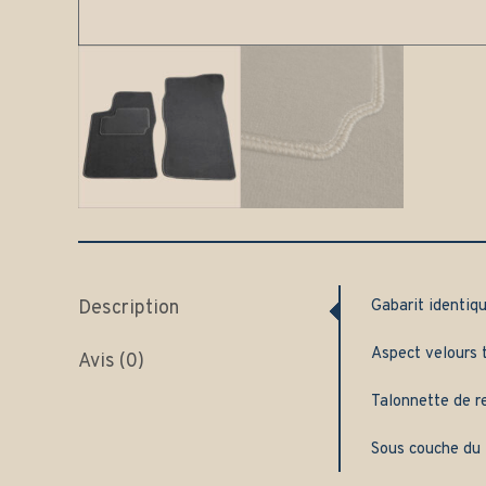
Description
Gabarit identiqu
Aspect velours t
Avis (0)
Talonnette de re
Sous couche du 