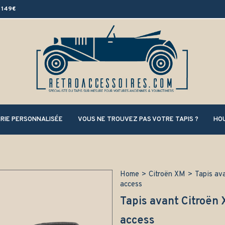
 149€
RIE PERSONNALISÉE
VOUS NE TROUVEZ PAS VOTRE TAPIS ?
HOU
Home
>
Citroën XM
>
Tapis av
access
Tapis avant Citroën
access