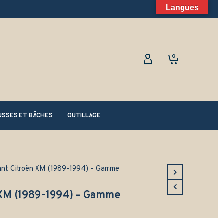
Langues
0
SSES ET BÂCHES
OUTILLAGE
ant Citroën XM (1989-1994) – Gamme
 XM (1989-1994) – Gamme