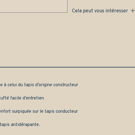
Gamme
access
Cela peut vous intéresser
quantity
e à celui du tapis d’origine constructeur
ufté facile d’entretien
nfort surpiquée sur le tapis conducteur
tapis antidérapante.