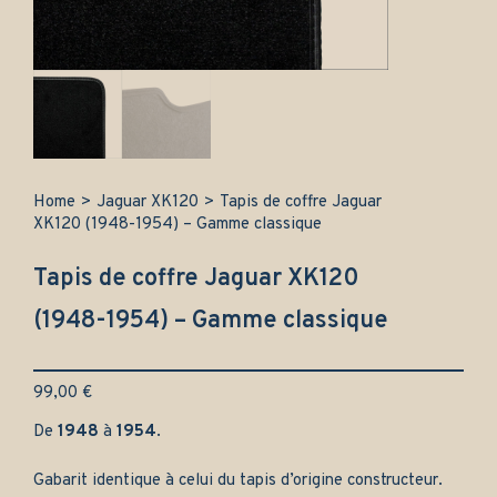
Home
>
Jaguar XK120
>
Tapis de coffre Jaguar
XK120 (1948-1954) – Gamme classique
Tapis de coffre Jaguar XK120
(1948-1954) – Gamme classique
99,00
€
De
1948
à
1954
.
Gabarit identique à celui du tapis d’origine constructeur.