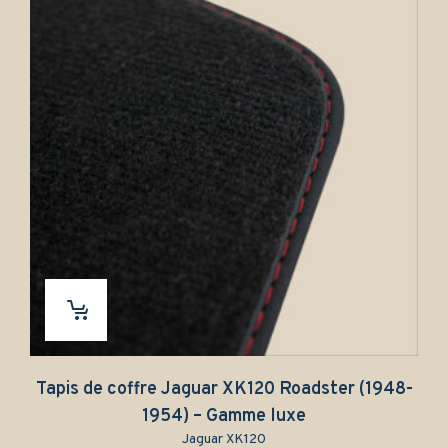
Tapis de coffre Jaguar XK120 Roadster (1948-
1954) – Gamme luxe
Jaguar XK120