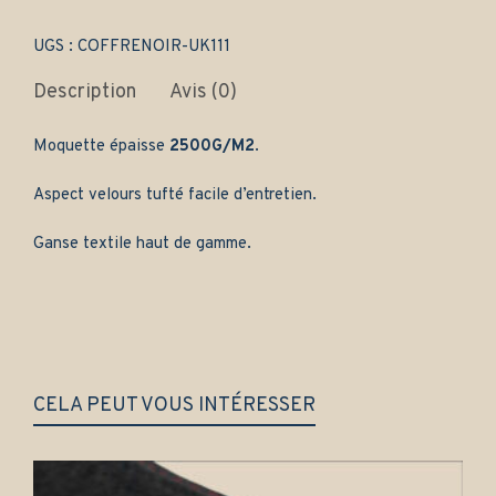
Gamme
classique
quantity
UGS :
COFFRENOIR-UK111
Description
Avis (0)
Moquette épaisse
2500G/M2
.
Aspect velours tufté facile d’entretien.
Ganse textile haut de gamme.
CELA PEUT VOUS INTÉRESSER