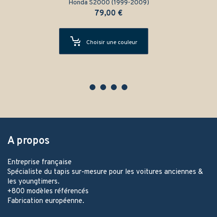
Honda S2000 (1999-2009)
79,00
€
Choisir une couleur
A propos
Entreprise française
Spécialiste du tapis sur-mesure pour les voitures anciennes &
les youngtimers.
+800 modèles référencés
Fabrication européenne.