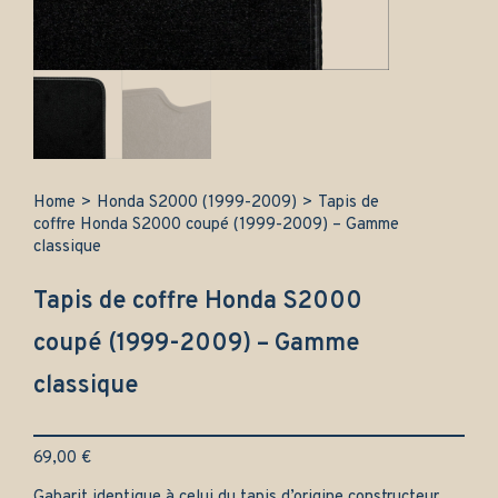
Home
>
Honda S2000 (1999-2009)
>
Tapis de
coffre Honda S2000 coupé (1999-2009) – Gamme
classique
Tapis de coffre Honda S2000
coupé (1999-2009) – Gamme
classique
69,00
€
Gabarit identique à celui du tapis d’origine constructeur.