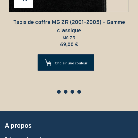
Tapis de coffre MG ZR (2001-2005) – Gamme
classique
MG ZR
69,00
€
Choisir une couleur
A propos