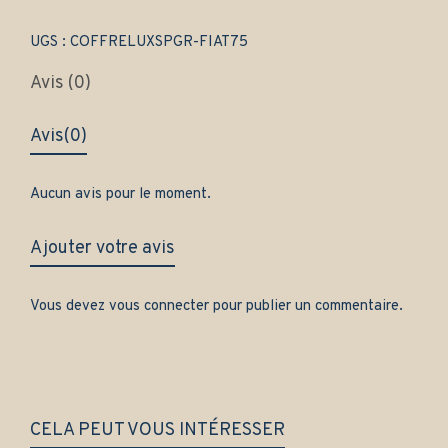
Gamme
luxe
quantity
UGS :
COFFRELUXSPGR-FIAT75
Avis (0)
Avis
(0)
Aucun avis pour le moment.
Ajouter votre avis
Vous devez
vous connecter
pour publier un commentaire.
CELA PEUT VOUS INTÉRESSER