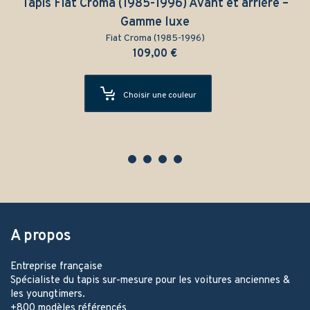
Tapis Fiat Croma (1985-1996) Avant et arrière –
Gamme luxe
Fiat Croma (1985-1996)
109,00
€
Choisir une couleur
A propos
Entreprise française
Spécialiste du tapis sur-mesure pour les voitures anciennes &
les youngtimers.
+800 modèles référencés