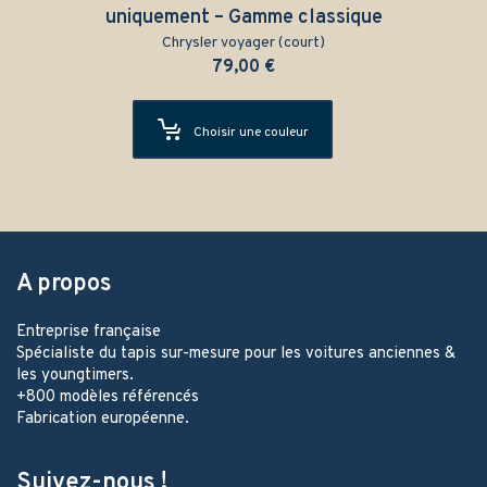
uniquement – Gamme classique
Chrysler voyager (court)
79,00
€
Choisir une couleur
A propos
Entreprise française
Spécialiste du tapis sur-mesure pour les voitures anciennes &
les youngtimers.
+800 modèles référencés
Fabrication européenne.
Suivez-nous !