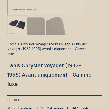
Home
>
Chrysler voyager (court)
>
Tapis Chrysler
Voyager (1983-1995) Avant uniquement – Gamme
luxe
Tapis Chrysler Voyager (1983-
1995) Avant uniquement – Gamme
luxe
99,00
€
Moquette épaisse tuft effet velours, facilité d’entretien.