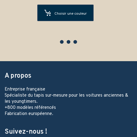
Choisir une couleur
A propos
Entreprise française
Spécialiste du tapis sur-mesure pour les voitures anciennes &
les youngtimers.
+800 modèles référencés
Fabrication européenne.
Suivez-nous !