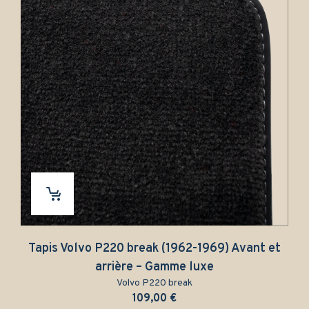
s Volvo P220 break (1962-1969) Avant et
Tapis a
arrière – Gamme luxe
Volvo P220 break
109,00
€