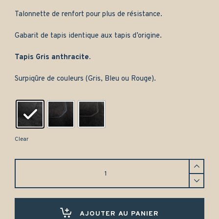
Talonnette de renfort pour plus de résistance.
Gabarit de tapis identique aux tapis d’origine.
Tapis Gris anthracite.
Surpiqûre de couleurs (Gris, Bleu ou Rouge).
Clear
Tapis
avant
Volvo
P220
(1962-
1969)
AJOUTER AU PANIER