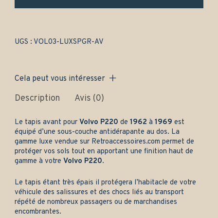
-
Gamme
luxe
quantity
UGS :
VOL03-LUXSPGR-AV
Cela peut vous intéresser
Description
Avis (0)
Le tapis avant pour
Volvo P220
de
1962
à
1969
est
équipé d’une sous-couche antidérapante au dos. La
gamme luxe vendue sur
Retroaccessoires.com
permet de
protéger vos sols tout en apportant une finition haut de
gamme à votre
Volvo P220
.
Le tapis étant très épais il protégera l’habitacle de votre
véhicule des salissures et des chocs liés au transport
répété de nombreux passagers ou de marchandises
encombrantes.