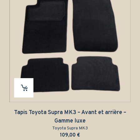
is Toyota Supra MK3 – Avant et arrière –
Tapis
Gamme luxe
Toyota Supra MK3
109,00
€