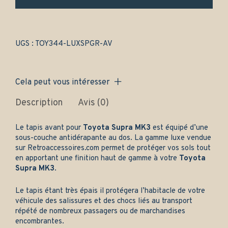
Gamme
luxe
quantity
UGS :
TOY344-LUXSPGR-AV
Cela peut vous intéresser
Description
Avis (0)
Le tapis avant pour
Toyota
Supra MK3
est équipé d’une
sous-couche antidérapante au dos. La gamme luxe vendue
sur
Retroaccessoires.com
permet de protéger vos sols tout
en apportant une finition haut de gamme à votre
Toyota
Supra MK3
.
Le tapis étant très épais il protégera l’habitacle de votre
véhicule des salissures et des chocs liés au transport
répété de nombreux passagers ou de marchandises
encombrantes.