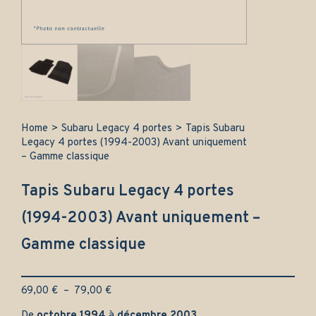
Home
>
Subaru Legacy 4 portes
>
Tapis Subaru
Legacy 4 portes (1994-2003) Avant uniquement
– Gamme classique
Tapis Subaru Legacy 4 portes
(1994-2003) Avant uniquement –
Gamme classique
Plage
69,00
€
–
79,00
€
de
De
octobre 1994
à
décembre 2003
.