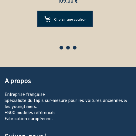
109,00
€
Choisir une couleur
A propos
Entreprise française
Spécialiste du tapis sur-mesure pour les voitures anciennes &
les youngtimers.
+800 modèles référencés
Fabrication européenne.