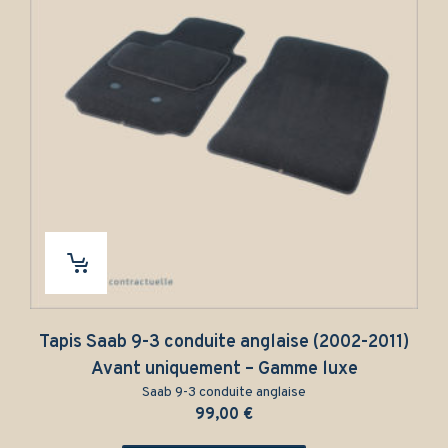
s Saab 9-3 conduite anglaise (2002-2011)
Tapis S
Avant uniquement – Gamme luxe
Saab 9-3 conduite anglaise
99,00
€