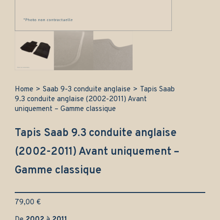
Home
>
Saab 9-3 conduite anglaise
>
Tapis Saab
9.3 conduite anglaise (2002-2011) Avant
uniquement – Gamme classique
Tapis Saab 9.3 conduite anglaise
(2002-2011) Avant uniquement –
Gamme classique
79,00
€
De
2002
à
2011
.