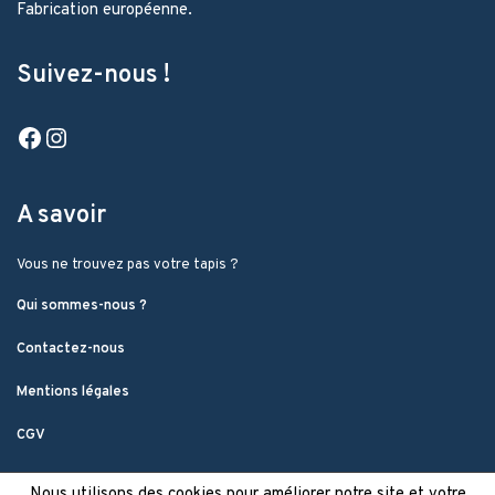
Fabrication européenne.
Suivez-nous !
Facebook
Instagram
A savoir
Vous ne trouvez pas votre tapis ?
Qui sommes-nous ?
Contactez-nous
Mentions légales
CGV
Nous utilisons des cookies pour améliorer notre site et votre