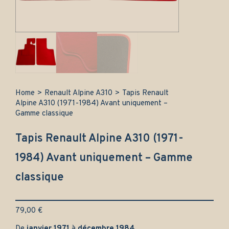
Home
>
Renault Alpine A310
>
Tapis Renault
Alpine A310 (1971-1984) Avant uniquement –
Gamme classique
Tapis Renault Alpine A310 (1971-
1984) Avant uniquement – Gamme
classique
79,00
€
De
janvier 1971
à
décembre 1984
.