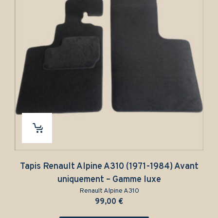
Tapis Renault Alpine A310 (1971-1984) Avant
T
uniquement – Gamme luxe
Renault Alpine A310
99,00
€