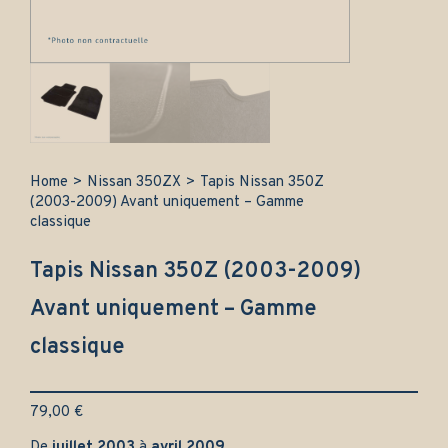
Home
>
Nissan 350ZX
>
Tapis Nissan 350Z
(2003-2009) Avant uniquement – Gamme
classique
Tapis Nissan 350Z (2003-2009)
Avant uniquement – Gamme
classique
79,00
€
De
juillet
2003
à
avril 2009
.