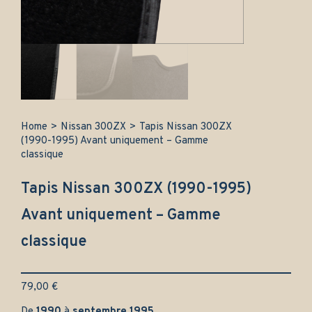
Home
>
Nissan 300ZX
>
Tapis Nissan 300ZX
(1990-1995) Avant uniquement – Gamme
classique
Tapis Nissan 300ZX (1990-1995)
Avant uniquement – Gamme
classique
79,00
€
De
1990
à
septembre 1995
.