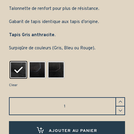
Talonnette de renfort pour plus de résistance.
Gabarit de tapis identique aux tapis d’origine.
Tapis Gris anthracite.
Surpiqûre de couleurs (Gris, Bleu ou Rouge).
Clear
Tapis
avant
Mazda
MX-
5
NC
AJOUTER AU PANIER