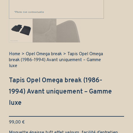
Home
>
Opel Omega break
>
Tapis Opel Omega
break (1986-1994) Avant uniquement – Gamme
luxe
Tapis Opel Omega break (1986-
1994) Avant uniquement – Gamme
luxe
99,00
€
Moquette épaisse tuft effet velours, facilité d’entretien.