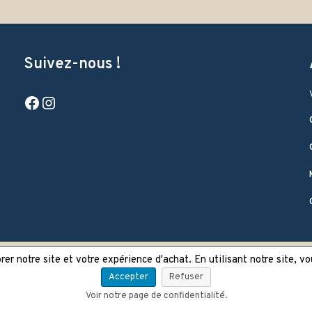
Suivez-nous !
Facebook
Instagram
er notre site et votre expérience d'achat. En utilisant notre site, v
Accepter
Refuser
Voir notre page de confidentialité.