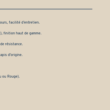
urs, facilité d’entretien.
), finition haut de gamme.
 de résistance.
apis d’origine.
eu ou Rouge).