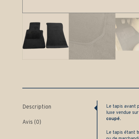
Description
Le tapis avant 
luxe vendue su
coupé
.
Avis (0)
Le tapis étant t
ou de marchand