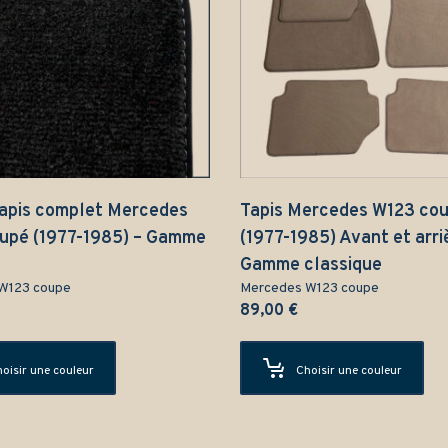
tapis complet Mercedes
Tapis Mercedes W123 co
upé (1977-1985) – Gamme
(1977-1985) Avant et arri
Gamme classique
W123 coupe
Mercedes W123 coupe
89,00
€
oisir une couleur
Choisir une couleur