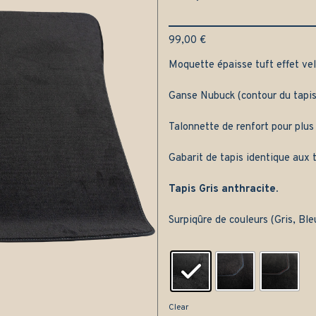
99,00
€
Moquette épaisse tuft effet velo
Ganse Nubuck (contour du tapis
Talonnette de renfort pour plus
Gabarit de tapis identique aux t
Tapis Gris anthracite.
Surpiqûre de couleurs (Gris, Bl
Clear