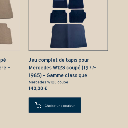
upé
Jeu complet de tapis pour
ère –
Mercedes W123 coupé (1977-
1985) – Gamme classique
Mercedes W123 coupe
140,00
€
Choisir une couleur