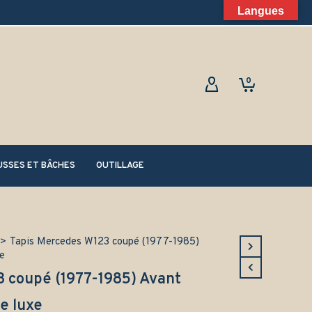
Langues
0
SSES ET BÂCHES
OUTILLAGE
>
Tapis Mercedes W123 coupé (1977-1985)
e
 coupé (1977-1985) Avant
e luxe