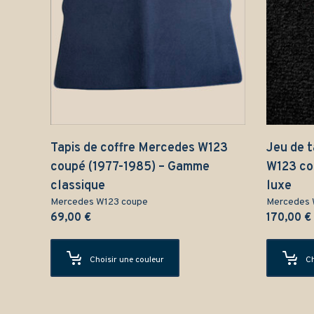
Tapis de coffre Mercedes W123
Jeu de 
coupé (1977-1985) – Gamme
W123 co
classique
luxe
Mercedes W123 coupe
Mercedes 
69,00
€
170,00
€
Choisir une couleur
Ch