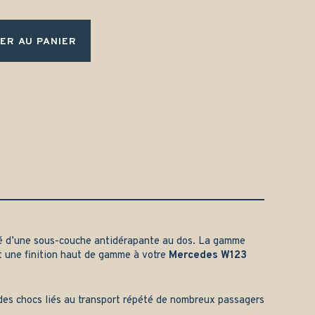
ER AU PANIER
é d’une sous-couche antidérapante au dos. La gamme
t une finition haut de gamme à votre
Mercedes W123
t des chocs liés au transport répété de nombreux passagers