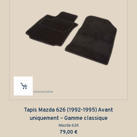
Tapis Mazda 626 (1992-1995) Avant
Tapis
uniquement – Gamme classique
Mazda 626
79,00
€