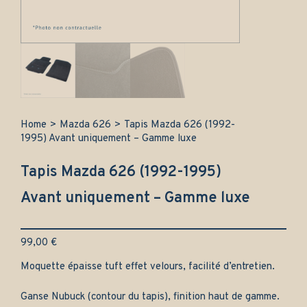
Home
>
Mazda 626
>
Tapis Mazda 626 (1992-
1995) Avant uniquement – Gamme luxe
Tapis Mazda 626 (1992-1995)
Avant uniquement – Gamme luxe
99,00
€
Moquette épaisse tuft effet velours, facilité d’entretien.
Ganse Nubuck (contour du tapis), finition haut de gamme.