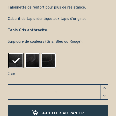
Talonnette de renfort pour plus de résistance.
Gabarit de tapis identique aux tapis d’origine.
Tapis Gris anthracite.
Surpiqûre de couleurs (Gris, Bleu ou Rouge).
Clear
Tapis
Mazda
626
(1992-
1995)
Avant
AJOUTER AU PANIER