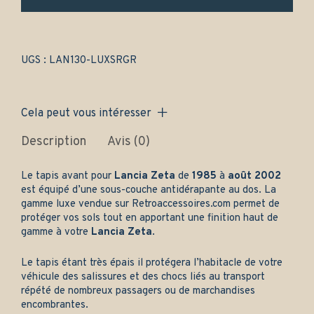
uniquement
-
Gamme
luxe
quantity
UGS :
LAN130-LUXSRGR
Cela peut vous intéresser
Description
Avis (0)
Le tapis avant pour
Lancia Zeta
de
1985
à
août 2002
est équipé d’une sous-couche antidérapante au dos. La
gamme luxe vendue sur
Retroaccessoires.com
permet de
protéger vos sols tout en apportant une finition haut de
gamme à votre
Lancia Zeta
.
Le tapis étant très épais il protégera l’habitacle de votre
véhicule des salissures et des chocs liés au transport
répété de nombreux passagers ou de marchandises
encombrantes.