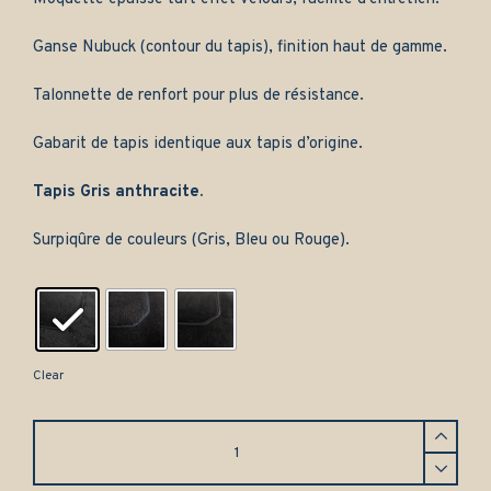
Ganse Nubuck (contour du tapis), finition haut de gamme.
Talonnette de renfort pour plus de résistance.
Gabarit de tapis identique aux tapis d’origine.
Tapis Gris anthracite.
Surpiqûre de couleurs (Gris, Bleu ou Rouge).
Clear
Tapis
Honda
Civic