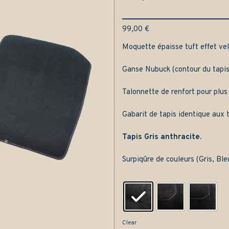
99,00
€
Moquette épaisse tuft effet velo
Ganse Nubuck (contour du tapis
Talonnette de renfort pour plus
Gabarit de tapis identique aux t
Tapis Gris anthracite.
Surpiqûre de couleurs (Gris, Bl
Clear