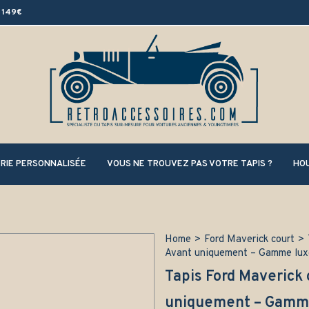
 149€
RIE PERSONNALISÉE
VOUS NE TROUVEZ PAS VOTRE TAPIS ?
HOU
Home
>
Ford Maverick court
>
Avant uniquement – Gamme lux
Tapis Ford Maverick 
uniquement – Gamm