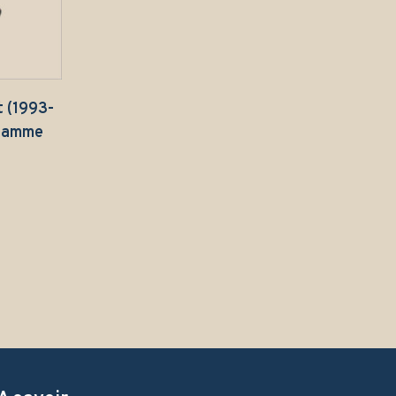
t (1993-
 Gamme