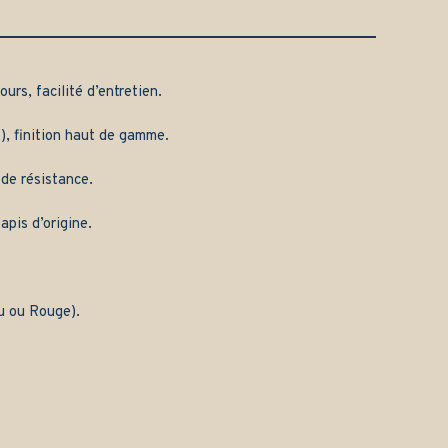
urs, facilité d’entretien.
), finition haut de gamme.
 de résistance.
apis d’origine.
eu ou Rouge).