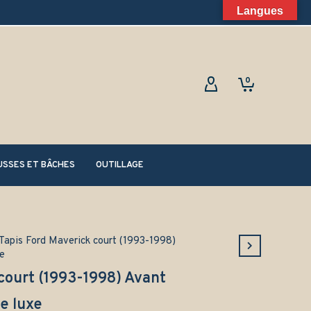
Langues
0
SSES ET BÂCHES
OUTILLAGE
Tapis Ford Maverick court (1993-1998)
e
court (1993-1998) Avant
e luxe