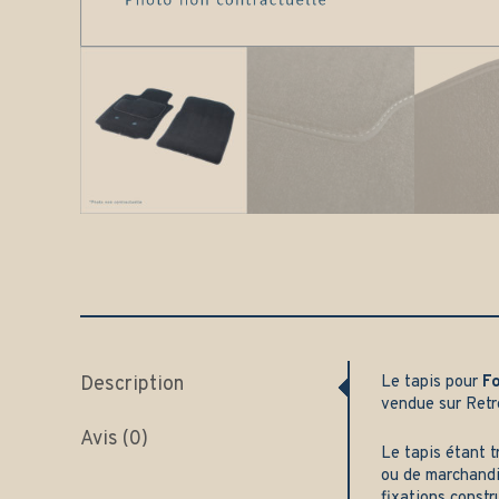
Description
Le tapis pour
F
vendue sur
Retr
Avis (0)
Le tapis étant t
ou de marchandi
fixations constr