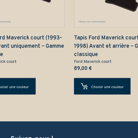
rd Maverick court (1993-
Tapis Ford Maverick cour
vant uniquement – Gamme
1998) Avant et arrière –
ue
classique
ick court
Ford Maverick court
89,00
€
oisir une couleur
Choisir une couleur