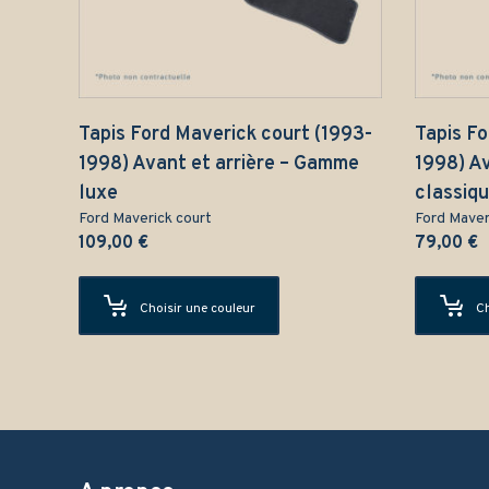
Tapis Ford Maverick court (1993-
Tapis Fo
1998) Avant et arrière – Gamme
1998) A
luxe
classiq
Ford Maverick court
Ford Maver
109,00
€
79,00
€
Choisir une couleur
Ch