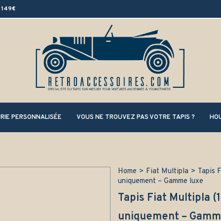
 149€
RIE PERSONNALISÉE
VOUS NE TROUVEZ PAS VOTRE TAPIS ?
HOU
Home
>
Fiat Multipla
>
Tapis 
uniquement – Gamme luxe
Tapis Fiat Multipla 
uniquement – Gamm