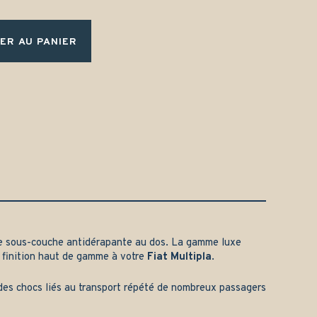
ER AU PANIER
e sous-couche antidérapante au dos. La gamme luxe
 finition haut de gamme à votre
Fiat Multipla
.
t des chocs liés au transport répété de nombreux passagers