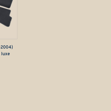
8-2004)
 luxe