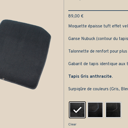
89,00
€
Moquette épaisse tuft effet velo
Ganse Nubuck (contour du tapis
Talonnette de renfort pour plus
Gabarit de tapis identique aux t
Tapis Gris anthracite.
Surpiqûre de couleurs (Gris, Bl
Clear