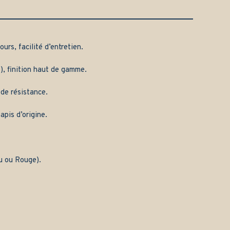
urs, facilité d’entretien.
), finition haut de gamme.
 de résistance.
apis d’origine.
eu ou Rouge).