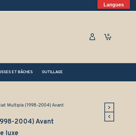
Langues
0
SSES ET BÂCHES
OUTILLAGE
Fiat Multipla (1998-2004) Avant
(1998-2004) Avant
e luxe