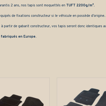
arantis 2 ans, nos tapis sont moquettés en
TUFT 2200g/m²
.
quipés de fixations constructeur si le véhicule en possède d’origine.
 à partir de gabarit constructeur, vos tapis seront donc identiques au
 fabriqués en Europe.